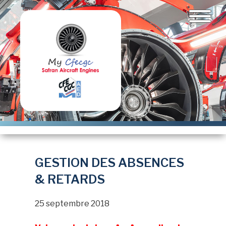
Aller
au
contenu
principal
GESTION DES ABSENCES
& RETARDS
25 septembre 2018