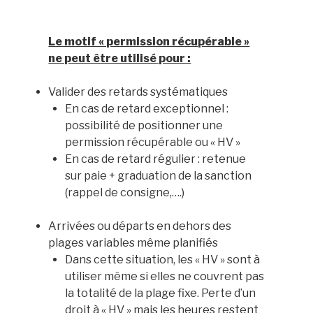
Le motif « permission récupérable »
ne peut être utilisé pour :
Valider des retards systématiques
En cas de retard exceptionnel :
possibilité de positionner une
permission récupérable ou « HV »
En cas de retard régulier : retenue
sur paie + graduation de la sanction
(rappel de consigne,….)
Arrivées ou départs en dehors des
plages variables même planifiés
Dans cette situation, les « HV » sont à
utiliser même si elles ne couvrent pas
la totalité de la plage fixe. Perte d’un
droit à « HV » mais les heures restent