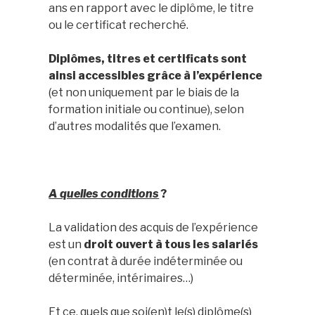
ans en rapport avec le diplôme, le titre
ou le certificat recherché.
Diplômes, titres et certificats sont
ainsi accessibles grâce à l’expérience
(et non uniquement par le biais de la
formation initiale ou continue), selon
d’autres modalités que l’examen.
A quelles conditions
?
La validation des acquis de l’expérience
est un
droit ouvert à tous les salariés
(en contrat à durée indéterminée ou
déterminée, intérimaires…)
Et ce, quels que soi(en)t le(s) diplôme(s)