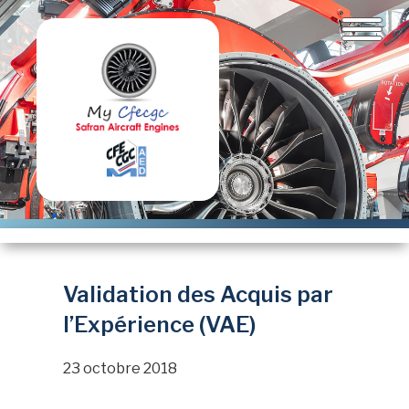
Aller
au
contenu
principal
Validation des Acquis par
l’Expérience (VAE)
23 octobre 2018