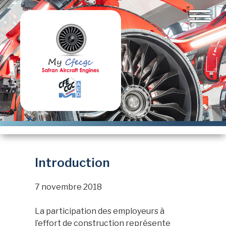
Aller
au
contenu
principal
Introduction
7 novembre 2018
La participation des employeurs à
l’effort de construction représente