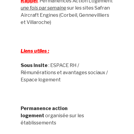
Rappel
:
Permanences Action Logement
une fois par semaine
sur les sites Safran
Aircraft Engines (Corbeil, Gennevilliers
et Villaroche)
Liens utiles :
Sous insite
: ESPACE RH /
Rémunérations et avantages sociaux /
Espace logement
Permanence action
logement
organisée sur les
établissements