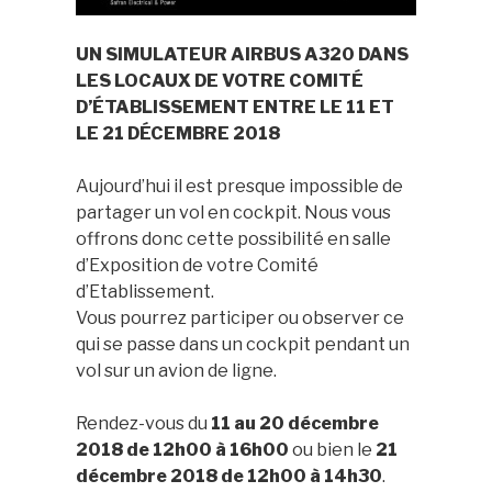
UN SIMULATEUR AIRBUS A320 DANS
LES LOCAUX DE VOTRE COMITÉ
D’ÉTABLISSEMENT ENTRE LE 11 ET
LE 21 DÉCEMBRE 2018
Aujourd’hui il est presque impossible de
partager un vol en cockpit. Nous vous
offrons donc cette possibilité en salle
d’Exposition de votre Comité
d’Etablissement.
Vous pourrez participer ou observer ce
qui se passe dans un cockpit pendant un
vol sur un avion de ligne.
Rendez-vous du
11 au 20 décembre
2018 de 12h00 à 16h00
ou bien le
21
décembre 2018 de 12h00 à 14h30
.