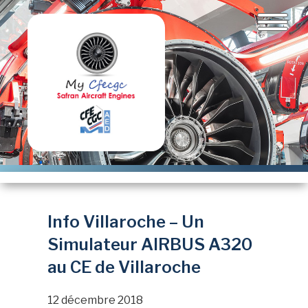
Aller
au
contenu
principal
Info Villaroche – Un
Simulateur AIRBUS A320
au CE de Villaroche
12 décembre 2018