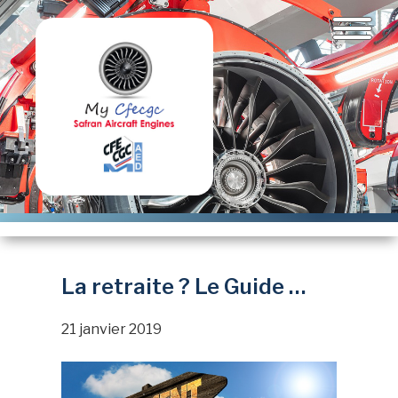
Aller
au
contenu
principal
La retraite ? Le Guide …
21 janvier 2019