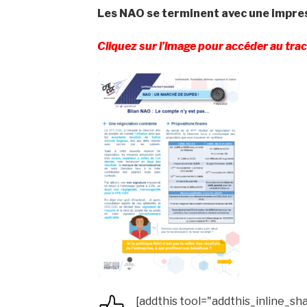
Les NAO se terminent avec une impre
Cliquez sur l’image pour accéder au tra
[addthis tool="addthis_inline_sh