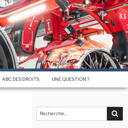
ABC DES DROITS
UNE QUESTION ?
Recherche
Rec
pour
: