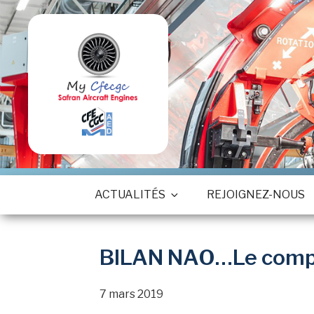
Aller
au
contenu
principal
ACTUALITÉS
REJOIGNEZ-NOUS
BILAN NAO…Le compte
7 mars 2019