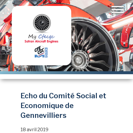
Aller
au
contenu
principal
Echo du Comité Social et
Economique de
Gennevilliers
18 avril 2019