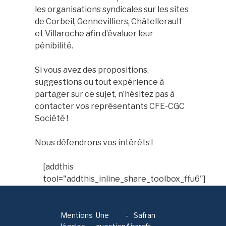
les organisations syndicales sur les sites
de Corbeil, Gennevilliers, Châtellerault
et Villaroche afin d’évaluer leur
pénibilité.
Si vous avez des propositions,
suggestions ou tout expérience à
partager sur ce sujet, n’hésitez pas à
contacter vos représentants CFE-CGC
Société !
Nous défendrons vos intérêts !
[addthis
tool="addthis_inline_share_toolbox_ffu6"]
Mentions
Une
-
Safran