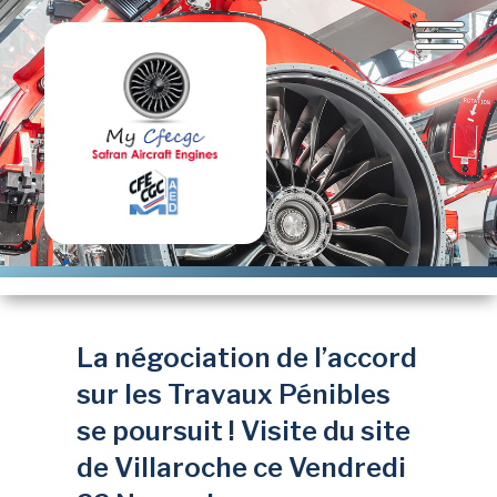
Aller
au
contenu
principal
La négociation de l’accord
sur les Travaux Pénibles
se poursuit ! Visite du site
de Villaroche ce Vendredi