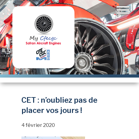
Aller
au
contenu
principal
CET : n’oubliez pas de
placer vos jours !
4 février 2020