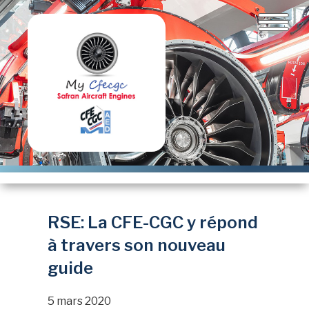
Aller
au
contenu
principal
RSE: La CFE-CGC y répond
à travers son nouveau
guide
5 mars 2020