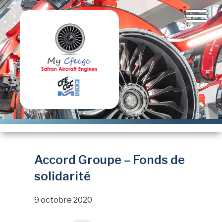
Aller
au
contenu
principal
Accord Groupe – Fonds de
solidarité
9 octobre 2020