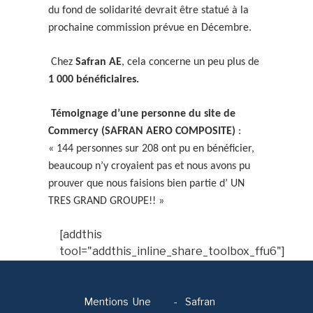
du fond de solidarité devrait être statué à la
prochaine commission prévue en Décembre.
Chez
Safran AE
, cela concerne un peu plus de
1 000 bénéficiaires.
Témoignage d’une personne du site de
Commercy (SAFRAN AERO COMPOSITE)
:
« 144 personnes sur 208 ont pu en bénéficier,
beaucoup n’y croyaient pas et nous avons pu
prouver que nous faisions bien partie d’ UN
TRES GRAND GROUPE!! »
[addthis
tool="addthis_inline_share_toolbox_ffu6"]
Mentions
Une
-
Safran