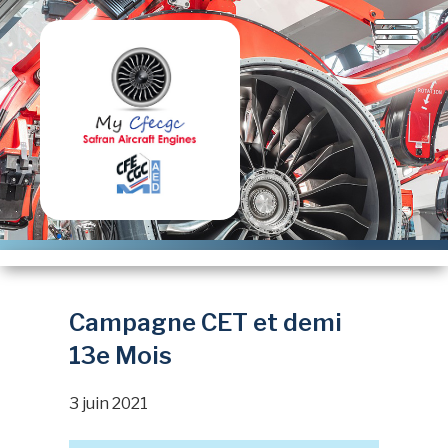
Aller
au
contenu
principal
Campagne CET et demi
13e Mois
3 juin 2021