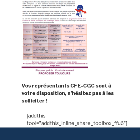
Vos représentants CFE-CGC sont à
votre disposition, n’hésitez pas à les
solliciter !
[addthis
tool="addthis_inline_share_toolbox_ffu6"]