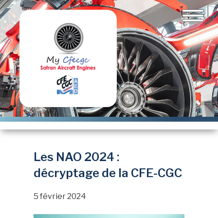
Aller
au
contenu
principal
Les NAO 2024 :
décryptage de la CFE-CGC
5 février 2024