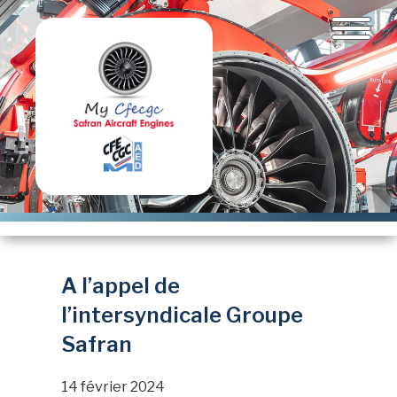
Aller
au
contenu
principal
A l’appel de
l’intersyndicale Groupe
Safran
14 février 2024