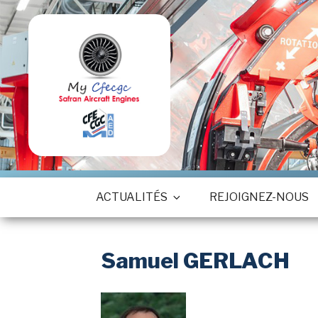
Aller
au
contenu
principal
ACTUALITÉS
REJOIGNEZ-NOUS
Samuel GERLACH