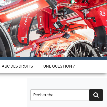
ABC DES DROITS
UNE QUESTION ?
Recherche
Rec
pour
: