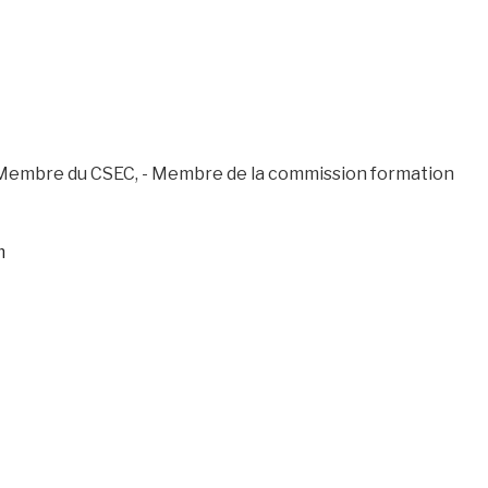
Membre du CSEC, - Membre de la commission formation
m