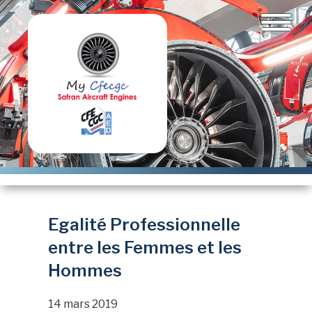
Aller
au
contenu
principal
Egalité Professionnelle
entre les Femmes et les
Hommes
14 mars 2019