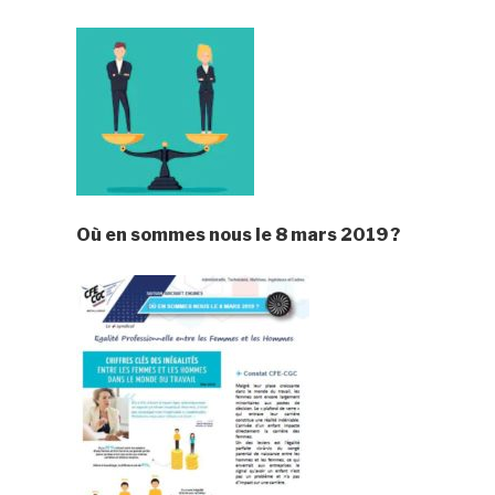
Où en sommes nous l
e 8 mars
2019
?